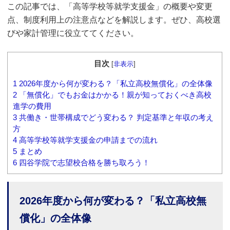
この記事では、「高等学校等就学支援金」の概要や変更
点、制度利用上の注意点などを解説します。ぜひ、高校選
びや家計管理に役立ててください。
目次
[
非表示
]
1
2026年度から何が変わる？「私立高校無償化」の全体像
2
「無償化」でもお金はかかる！親が知っておくべき高校
進学の費用
3
共働き・世帯構成でどう変わる？ 判定基準と年収の考え
方
4
高等学校等就学支援金の申請までの流れ
5
まとめ
6
四谷学院で志望校合格を勝ち取ろう！
2026年度から何が変わる？「私立高校無
償化」の全体像