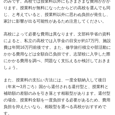
のみです。高校では授業料以外にもさまざまな費用がかか
ります。授業料が無料になったからどの高校を選んでも同
じ、と考えていると、授業料以外に思わぬ負担が発生し、
家計に影響が出る可能性があるため注意してください。
高校によって必要な費用は異なります。文部科学省の資料
によると、私立の高校では入学金の目安が約17万円、施設
費は年間16万円前後です。また、修学旅行積立や部活動に
かかる費用などは全額自己負担です。志望校に入学した際
にかかる費用を調べ、問題なく支払えるか検討しておきま
しょう。
また、授業料の支払い方法には、一度全額納入して後日
（年末〜3月ごろ）国から還付される還付型と、授業料と
補助額の差額のみを引き落とす相殺型があります。還付型
の場合、授業料全額を一度負担する必要があるため、費用
負担を抑えたいなら、相殺型を選べる高校がおすすめで
す。