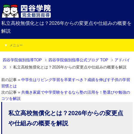
私立高校無償化とは？2026年からの変更点や仕組みの概要を
解説
メニュー
四谷学院個別指導TOP
四谷学院個別指導公式ブログ TOP
アドバイ
ス
私立高校無償化とは？2026年からの変更点や仕組みの概要を解説
前の記事 »
中学生はリビング学習を卒業すべき？成績を伸ばす子供の学習
習慣とは
次の記事 »
共働き家庭で中学受験をするなら塾の活用を！塾選びや勉強の
コツを解説
私立高校無償化とは？2026年からの変更点
や仕組みの概要を解説