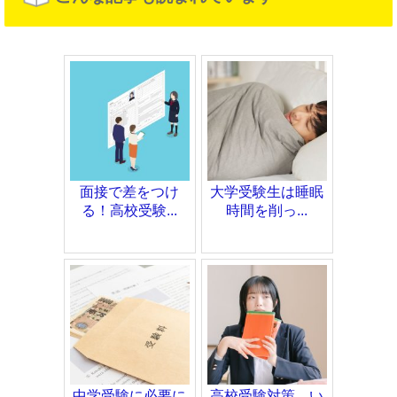
面接で差をつけ
大学受験生は睡眠
る！高校受験...
時間を削っ...
中学受験に必要に
高校受験対策、い