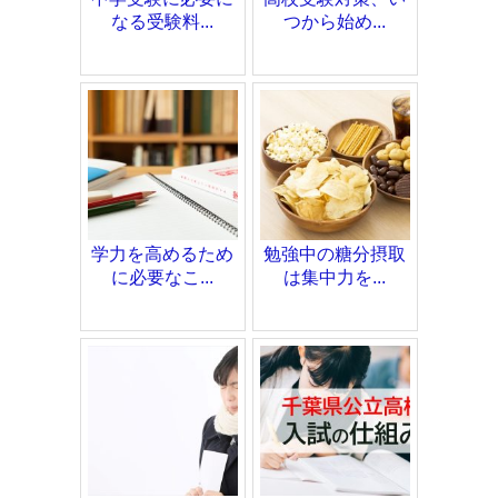
なる受験料...
つから始め...
学力を高めるため
勉強中の糖分摂取
に必要なこ...
は集中力を...