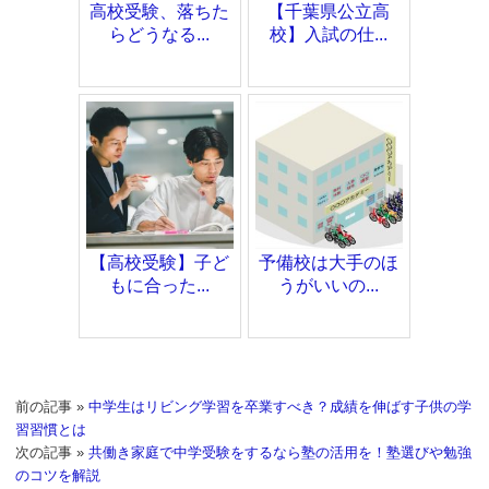
高校受験、落ちた
【千葉県公立高
らどうなる...
校】入試の仕...
【高校受験】子ど
予備校は大手のほ
もに合った...
うがいいの...
前の記事 »
中学生はリビング学習を卒業すべき？成績を伸ばす子供の学
習習慣とは
次の記事 »
共働き家庭で中学受験をするなら塾の活用を！塾選びや勉強
のコツを解説