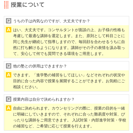
うちの子は内気なのですが、大丈夫ですか？
はい、大丈夫です。コンサルタントが面談の上、お子様の性格も
考慮して最適な講師を選定します。また、原則として科目ごとに
同じ先生が継続して指導しますので、毎回顔を合わせるうちに自
然に打ち解けるようになります。講師がその子の表情を汲み取っ
て、安心して何でも質問できる環境をご用意します。
他の塾との併用はできますか？
できます。「進学塾の補習をしてほしい」などそれぞれの状況や
目的に合った内容で授業を展開することができます。お気軽にご
相談ください。
授業内容は自分で決められますか？
自由に決められます。カウンセリングの際に、授業の目的を一緒
に明確にしていきますので、それぞれに合った難易度や対策、ぴ
ったりな講師をご用意できます。 入試対策・内部進学対策・学校
の補習など、ご希望に応じて授業を行えます。