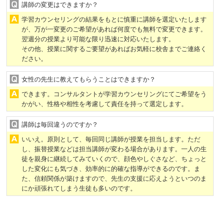
講師の変更はできますか？
学習カウンセリングの結果をもとに慎重に講師を選定いたします
が、万が一変更のご希望があれば何度でも無料で変更できます。
翌週分の授業より可能な限り迅速に対応いたします。
その他、授業に関するご要望があればお気軽に校舎までご連絡く
ださい。
女性の先生に教えてもらうことはできますか？
できます。コンサルタントが学習カウンセリングにてご希望をう
かがい、性格や相性を考慮して責任を持って選定します。
講師は毎回違うのですか？
いいえ。原則として、毎回同じ講師が授業を担当します。ただ
し、振替授業などは担当講師が変わる場合があります。一人の生
徒を親身に継続してみていくので、顔色やしぐさなど、ちょっと
した変化にも気づき、効率的に的確な指導ができるのです。ま
た、信頼関係が築けますので、先生の支援に応えようといつのま
にか頑張れてしまう生徒も多いのです。