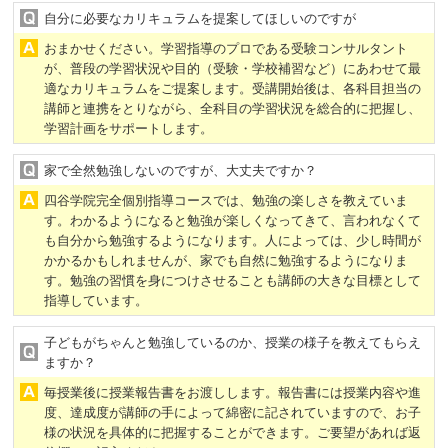
自分に必要なカリキュラムを提案してほしいのですが
おまかせください。学習指導のプロである受験コンサルタント
が、普段の学習状況や目的（受験・学校補習など）にあわせて最
適なカリキュラムをご提案します。受講開始後は、各科目担当の
講師と連携をとりながら、全科目の学習状況を総合的に把握し、
学習計画をサポートします。
家で全然勉強しないのですが、大丈夫ですか？
四谷学院完全個別指導コースでは、勉強の楽しさを教えていま
す。わかるようになると勉強が楽しくなってきて、言われなくて
も自分から勉強するようになります。人によっては、少し時間が
かかるかもしれませんが、家でも自然に勉強するようになりま
す。勉強の習慣を身につけさせることも講師の大きな目標として
指導しています。
子どもがちゃんと勉強しているのか、授業の様子を教えてもらえ
ますか？
毎授業後に授業報告書をお渡しします。報告書には授業内容や進
度、達成度が講師の手によって綿密に記されていますので、お子
様の状況を具体的に把握することができます。ご要望があれば返