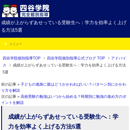
成績が上がらずあせっている受験生へ：学力を効率よく上げ
る方法5選
メニュー
四谷学院個別指導TOP
四谷学院個別指導公式ブログ TOP
アドバイ
ス
成績が上がらずあせっている受験生へ：学力を効率よく上げる方法
5選
前の記事 »
子どもの進路に親はどうかかわればいい？パターン別にかかわ
り方を解説
次の記事 »
高校受験の勉強はいつから始める？時期別に勉強の進め方のポ
イントを解説
成績が上がらずあせっている受験生へ：学
力を効率よく上げる方法5選