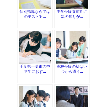
個別指導ならでは
中学受験直前期に
のテスト対...
親の焦りが...
千葉県千葉市の中
高校受験の塾はい
学生におす...
つから通う...