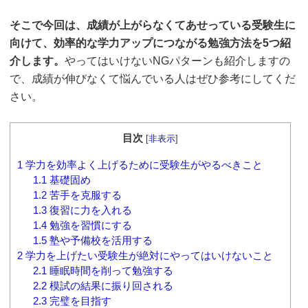
そこで今回は、成績が上がらなくてあせっている受験生に
向けて、効率的な学力アップにつながる勉強方法を5つ紹
介します。
やってはいけないNGパターンも紹介しますの
で、成績が伸びなくて悩んでいる人はぜひ参考にしてくだ
さい。
目次
[
非表示
]
1
学力を効率よく上げるために受験生がやるべきこと
1.1
基礎固め
1.2
苦手を克服する
1.3
復習に力を入れる
1.4
勉強を習慣にする
1.5
塾や予備校を活用する
2
学力を上げたい受験生が絶対にやってはいけないこと
2.1
睡眠時間を削って勉強する
2.2
模試の結果に振り回される
2.3
完璧を目指す