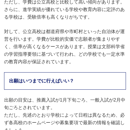
ただし、学費は公立高校と比較して高い傾向があります。
さらに、進学実績が優れている学校や教育内容に定評のあ
る学校は、受験倍率も高くなりがちです。
対して、公立高校は都道府県や市町村といった自治体が運
営を行います。学費が比較的安価で志願者が集まりやす
く、倍率が高くなるケースがあります。授業は文部科学省
の学習指導要領に基づいて行われ、どの学校でも一定水準
の教育内容が保証されています。
出願はいつまでに行えばいい？
出願の目安は、推薦入試が1月下旬ごろ、一般入試が2月中
旬ごろとされています。
ただし、先述のとおり学校によって日程は異なるため、必
ず各高校のホームページや募集要項で最新の情報を確認し