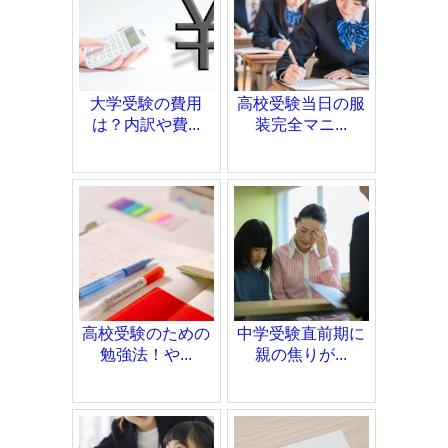
大学受験の費用
高校受験当日の服
は？内訳や費...
装完全マニ...
高校受験のための
中学受験直前期に
勉強法！や...
親の焦りが...