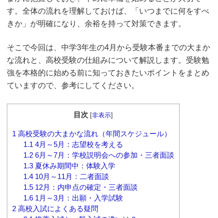
す。全体の流れを理解しておけば、「いつまでに何をすべ
きか」が明確になり、余裕を持って対策できます。
そこで今回は、中学3年生の4月から受験本番までの大まか
な流れと、高校受験の仕組みについて解説します。受験勉
強を本格的に始める前に知っておきたいポイントをまとめ
ていますので、参考にしてください。
目次
[
非表示
]
1
高校受験の大まかな流れ（年間スケジュール）
1.1
4月～5月：志望校を考える
1.2
6月～7月：学校説明会への参加・三者面談
1.3
夏休み期間中：体験入学
1.4
10月～11月：二者面談
1.5
12月：内申点の確定・三者面談
1.6
1月～3月：出願・入学試験
2
高校入試によくある疑問