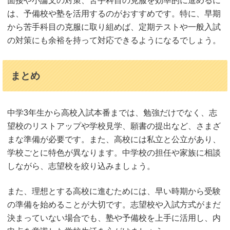
面接や小論文の対策、苦手科目の克服を効率的に進めるに
は、予備校や塾を活用するのがおすすめです。特に、早期
から苦手科目の克服に取り組めば、定期テストや一般入試
の対策にも余裕を持って対応できるようになるでしょう。
まとめ
中学3年生から高校入試本番までは、勉強だけでなく、志
望校のリストアップや学校見学、願書の提出など、さまざ
まな準備が必要です。また、高校には私立と公立があり、
学校ごとに特色が異なります。中学校の担任や家族に相談
しながら、志望校を絞り込みましょう。
また、理想とする高校に進むためには、早い時期から受験
の準備を始めることが大切です。志望校や入試方式がまだ
決まっていない場合でも、塾や予備校を上手に活用し、内