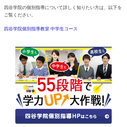
四谷学院の個別指導について詳しく知りたい方は、以下を
ご覧ください。
四谷学院個別指導教室 中学生コース