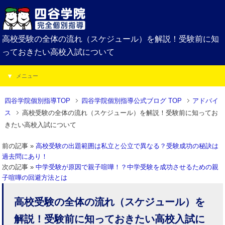
高校受験の全体の流れ（スケジュール）を解説！受験前に知
っておきたい高校入試について
メニュー
四谷学院個別指導TOP
四谷学院個別指導公式ブログ TOP
アドバイ
ス
高校受験の全体の流れ（スケジュール）を解説！受験前に知ってお
きたい高校入試について
前の記事 »
高校受験の出題範囲は私立と公立で異なる？受験成功の秘訣は
過去問にあり！
次の記事 »
中学受験が原因で親子喧嘩！？中学受験を成功させるための親
子喧嘩の回避方法とは
高校受験の全体の流れ（スケジュール）を
解説！受験前に知っておきたい高校入試に