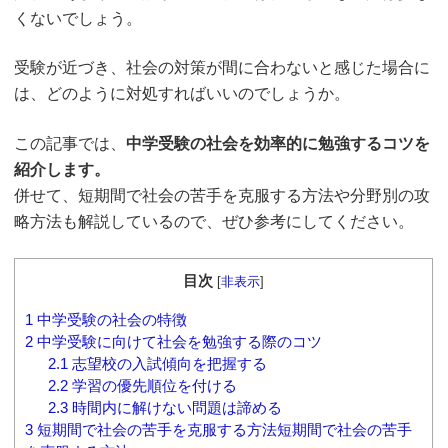
くないでしょう。
受験が近づき、社会の対策が間に合わないと感じた場合に
は、どのように対処すればいいのでしょうか。
この記事では、
中学受験の社会を効率的に勉強するコツを
紹介します。
併せて、短期間で社会の苦手を克服する方法や分野別の攻
略方法も解説しているので、ぜひ参考にしてください。
目次
[
非表示
]
1
中学受験の社会の特徴
2
中学受験に向けて社会を勉強する際のコツ
2.1
志望校の入試傾向を把握する
2.2
学習の優先順位を付ける
2.3
時間内に解けない問題は諦める
3
短期間で社会の苦手を克服する方法短期間で社会の苦手