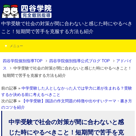
中学受験で社会の対策が間に合わないと感じた時にやるべき
こと！短期間で苦手を克服する方法も紹介
メニュー
四谷学院個別指導TOP
四谷学院個別指導公式ブログ TOP
アドバイ
ス
中学受験で社会の対策が間に合わないと感じた時にやるべきこと！
短期間で苦手を克服する方法も紹介
前の記事 »
中学受験した人としなかった人では学力に差が生まれる？受験
するか決める前に考えるべきこと
次の記事 »
【中学受験】国語の作文問題の特徴や出やすいテーマ・書き方
のコツを紹介
中学受験で社会の対策が間に合わないと感
じた時にやるべきこと！短期間で苦手を克