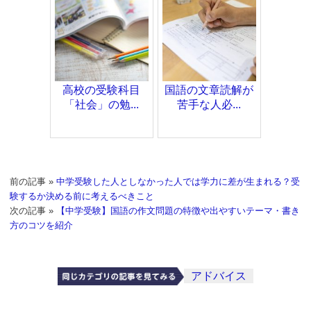
高校の受験科目
国語の文章読解が
「社会」の勉...
苦手な人必...
前の記事 »
中学受験した人としなかった人では学力に差が生まれる？受
験するか決める前に考えるべきこと
次の記事 »
【中学受験】国語の作文問題の特徴や出やすいテーマ・書き
方のコツを紹介
アドバイス