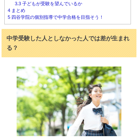
3.3
子どもが受験を望んでいるか
4
まとめ
5
四谷学院の個別指導で中学合格を目指そう！
中学受験した人としなかった人では差が生まれ
る？