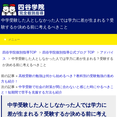
中学受験した人としなかった人では学力に差が生まれる？受
験するか決める前に考えるべきこと
メニュー
四谷学院個別指導TOP
四谷学院個別指導公式ブログ TOP
アドバイ
ス
中学受験した人としなかった人では学力に差が生まれる？受験する
か決める前に考えるべきこと
前の記事 »
高校受験の勉強は何から始めるべき？教科別の受験勉強の進め
方も紹介！
次の記事 »
中学受験で社会の対策が間に合わないと感じた時にやるべきこ
と！短期間で苦手を克服する方法も紹介
中学受験した人としなかった人では学力に
差が生まれる？受験するか決める前に考え