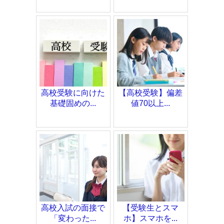
高校受験に向けた
【高校受験】偏差
基礎固めの...
値70以上...
高校入試の面接で
【受験生とスマ
「変わった...
ホ】スマホを...