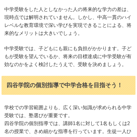
中学受験をした人としなかった人の将来的な学力の差は、
現時点では解明されていません。しかし、中高一貫のハイ
レベルな教育環境で深い学びを実現できることによる、将
来的なメリットは大きいでしょう。
中学受験では、子どもにも親にも負担がかかります。子ど
もが受験を望んでいるか、将来の目標達成に中学受験が有
効なのかをよく検討したうえで、受験を決めましょう。
四谷学院の個別指導で中学合格を目指そう！
学校での学習範囲よりも、広く深い知識が求められる中学
受験では、塾選びが重要です。
四谷学院の個別指導では、講師1名に対して1名もしくは2
名の授業で、きめ細かな指導を行っています。生徒一人ひ