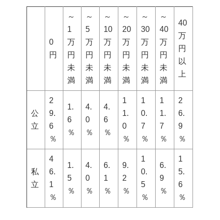
～
～
～
～
～
～
40
1
5
10
20
30
40
万
0
万
万
万
万
万
万
円
円
円
円
円
円
円
円
以
未
未
未
未
未
未
上
満
満
満
満
満
満
2
1
1
1
2
1.
4.
4.
公
9.
1.
0.
1.
6.
6
0
6
立
6
0
7
7
9
％
％
％
％
％
％
％
％
4
1
1
1.
4.
6.
9.
6.
私
6.
0.
5.
5
0
1
2
9
立
1
5
6
％
％
％
％
％
％
％
％