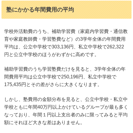
塾にかかる年間費用の平均
学校外活動費のうち、補助学習費（家庭内学習費・通信教
育や家庭教師費・学習塾費など）の3学年全体の年間費用
平均は、公立中学校で303,136円、私立中学校で262,322
円と公立中学校のほうがわずかに高めです。
補助学習費のうち学習塾費だけを見ると、3学年全体の年
間費用平均は公立中学校で250,196円、私立中学校で
175,435円とその差がさらに大きくなります。
しかし、塾費用の金額分布を見ると、公立中学校・私立中
学校ともに年間40万円以上かけているグループが最も多く
なっており、年間１円以上支出者のみに限ってみると平均
額にそれほど大きな差はありません。