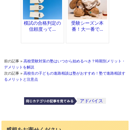
模試の合格判定の
受験シーズン本
信頼度って...
番！大一番で...
前の記事 »
高校受験対策の塾はいつから始めるべき？時期別メリット・
デメリットを解説
次の記事 »
高校生の子どもの進路相談は塾がおすすめ！塾で進路相談す
るメリットと注意点
アドバイス
感想をお寄せください