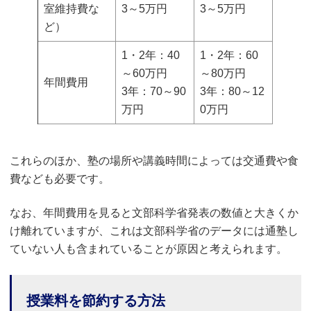
室維持費な
3～5万円
3～5万円
ど）
1・2年：40
1・2年：60
～60万円
～80万円
年間費用
3年：70～90
3年：80～12
万円
0万円
これらのほか、塾の場所や講義時間によっては交通費や食
費なども必要です。
なお、年間費用を見ると文部科学省発表の数値と大きくか
け離れていますが、これは文部科学省のデータには通塾し
ていない人も含まれていることが原因と考えられます。
授業料を節約する方法