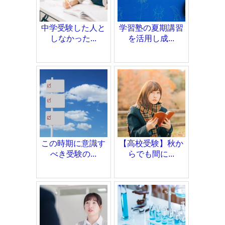
中学受験した人と
学習塾の夏期講習
しなかった...
を活用し成...
この時期に意識す
【高校受験】秋か
べき受験の...
らでも間に...