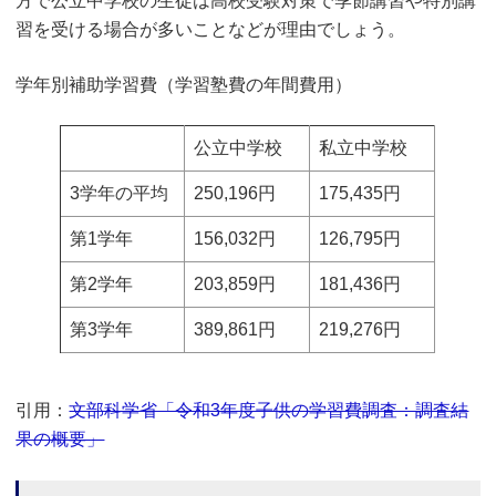
方で公立中学校の生徒は高校受験対策で季節講習や特別講
習を受ける場合が多いことなどが理由でしょう。
学年別補助学習費（学習塾費の年間費用）
公立中学校
私立中学校
3学年の平均
250,196円
175,435円
第1学年
156,032円
126,795円
第2学年
203,859円
181,436円
第3学年
389,861円
219,276円
引用：
文部科学省「令和3年度子供の学習費調査：調査結
果の概要」