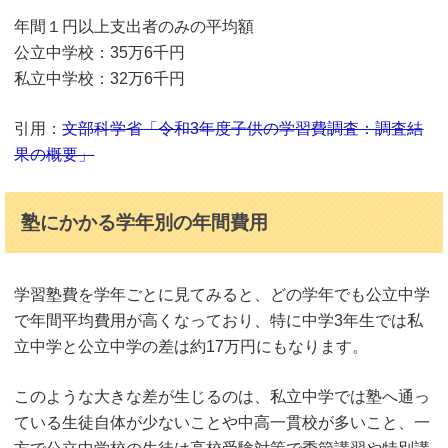
年間１円以上支出者のみの平均額
公立中学校：35万6千円
私立中学校：32万6千円
引用：
文部科学省「令和3年度子供の学習費調査：調査結
果の概要」
塾にかかる学年別の年間費用
学習塾費を学年ごとに見てみると、どの学年でも公立中学
で年間平均費用が高くなっており、特に中学3年生では私
立中学と公立中学の差は約17万円にもなります。
このような大きな差が生じるのは、私立中学では塾へ通っ
ている生徒自体が少ないことや中高一貫校が多いこと、一