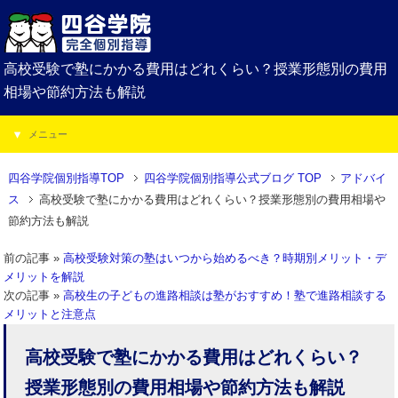
高校受験で塾にかかる費用はどれくらい？授業形態別の費用
相場や節約方法も解説
メニュー
四谷学院個別指導TOP
四谷学院個別指導公式ブログ TOP
アドバイ
ス
高校受験で塾にかかる費用はどれくらい？授業形態別の費用相場や
節約方法も解説
前の記事 »
高校受験対策の塾はいつから始めるべき？時期別メリット・デ
メリットを解説
次の記事 »
高校生の子どもの進路相談は塾がおすすめ！塾で進路相談する
メリットと注意点
高校受験で塾にかかる費用はどれくらい？
授業形態別の費用相場や節約方法も解説