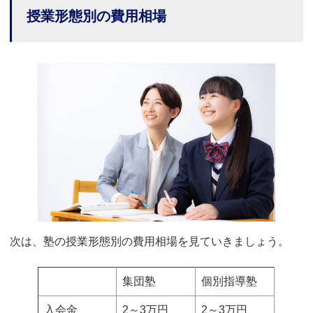
授業形態別の費用相場
次は、塾の授業形態別の費用相場を見ていきましょう。
集団塾
個別指導塾
入会金
2～3万円
2～3万円