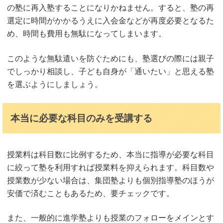
の塾に再入塾することになりかねません。すると、塾の再
選定に時間がかかるうえに入会金などが再度必要となるた
め、時間も費用も無駄になってしまいます。
このような無駄遣いを防ぐためにも、塾選びの際には親子
でしっかり相談し、子ども自身が「通いたい」と思える塾
を選ぶようにしましょう。
本当に必要な科目のみを受講する
授業料は科目数に比例するため、本当に指導が必要な科目
に絞って塾を利用すれば授業料を抑えられます。科目数や
授業数が少ない場合は、集団塾よりも個別指導塾のほうが
安価で済むこともあるため、要チェックです。
また、一般的に進学塾よりも授業のフォローをメインとす