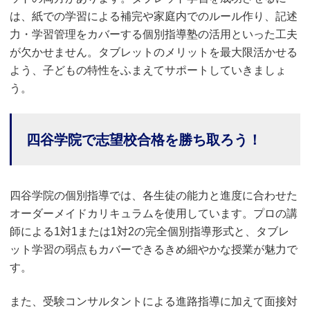
は、紙での学習による補完や家庭内でのルール作り、記述
力・学習管理をカバーする個別指導塾の活用といった工夫
が欠かせません。タブレットのメリットを最大限活かせる
よう、子どもの特性をふまえてサポートしていきましょ
う。
四谷学院で志望校合格を勝ち取ろう！
四谷学院の個別指導では、各生徒の能力と進度に合わせた
オーダーメイドカリキュラムを使用しています。プロの講
師による1対1または1対2の完全個別指導形式と、タブレ
ット学習の弱点もカバーできるきめ細やかな授業が魅力で
す。
また、受験コンサルタントによる進路指導に加えて面接対