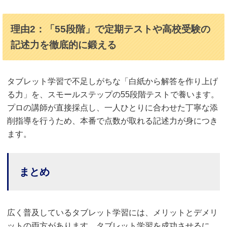
理由2：「55段階」で定期テストや高校受験の
記述力を徹底的に鍛える
タブレット学習で不足しがちな「白紙から解答を作り上げ
る力」を、スモールステップの55段階テストで養います。
プロの講師が直接採点し、一人ひとりに合わせた丁寧な添
削指導を行うため、本番で点数が取れる記述力が身につき
ます。
まとめ
広く普及しているタブレット学習には、メリットとデメリ
ットの両方があります。タブレット学習を成功させるに