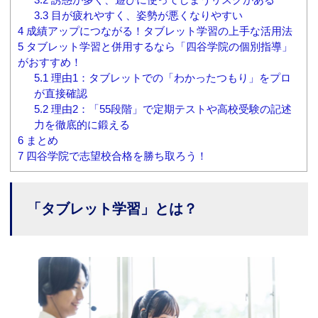
3.3
目が疲れやすく、姿勢が悪くなりやすい
4
成績アップにつながる！タブレット学習の上手な活用法
5
タブレット学習と併用するなら「四谷学院の個別指導」
がおすすめ！
5.1
理由1：タブレットでの「わかったつもり」をプロ
が直接確認
5.2
理由2：「55段階」で定期テストや高校受験の記述
力を徹底的に鍛える
6
まとめ
7
四谷学院で志望校合格を勝ち取ろう！
「タブレット学習」とは？