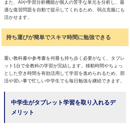
また、AIや学習分析機能が個人の苦手な単元を分析し、最
適な復習問題を自動で提示してくれるため、弱点克服にも
活かせます。
持ち運びが簡単でスキマ時間に勉強できる
重い教科書や参考書を何冊も持ち歩く必要がなく、タブレ
ット1台で全教科の学習が完結します。移動時間やちょっ
とした空き時間を有効活用して学習を進められるため、部
活や習い事で忙しい中学生でも毎日勉強を継続できます。
中学生がタブレット学習を取り入れるデ
メリット