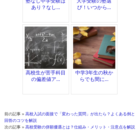
塾なし中学受験は
大学受験の塾選
あり？なし...
び！いつから...
高校生が苦手科目
中学3年生の秋か
の偏差値ア...
らでも間に...
前の記事 »
高校入試の面接で「変わった質問」が出たら？よくある例と
回答のコツを解説
次の記事 »
高校受験の併願優遇とは？仕組み・メリット・注意点を解説