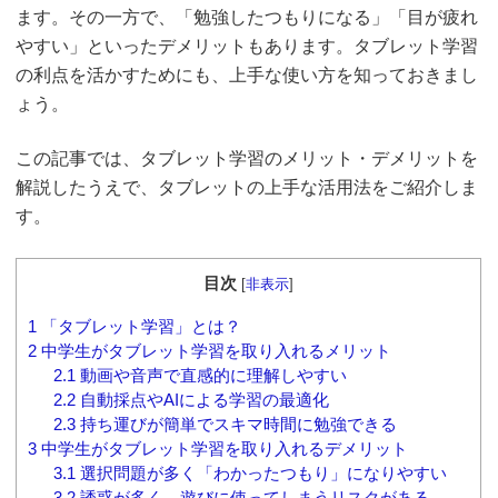
ます。その一方で、「勉強したつもりになる」「目が疲れ
やすい」といったデメリットもあります。タブレット学習
の利点を活かすためにも、上手な使い方を知っておきまし
ょう。
この記事では、タブレット学習のメリット・デメリットを
解説したうえで、タブレットの上手な活用法をご紹介しま
す。
目次
[
非表示
]
1
「タブレット学習」とは？
2
中学生がタブレット学習を取り入れるメリット
2.1
動画や音声で直感的に理解しやすい
2.2
自動採点やAIによる学習の最適化
2.3
持ち運びが簡単でスキマ時間に勉強できる
3
中学生がタブレット学習を取り入れるデメリット
3.1
選択問題が多く「わかったつもり」になりやすい
3.2
誘惑が多く、遊びに使ってしまうリスクがある