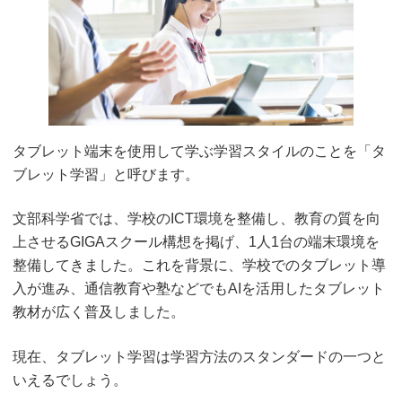
タブレット端末を使用して学ぶ学習スタイルのことを「タ
ブレット学習」と呼びます。
文部科学省では、学校のICT環境を整備し、教育の質を向
上させるGIGAスクール構想を掲げ、1人1台の端末環境を
整備してきました。これを背景に、学校でのタブレット導
入が進み、通信教育や塾などでもAIを活用したタブレット
教材が広く普及しました。
現在、タブレット学習は学習方法のスタンダードの一つと
いえるでしょう。