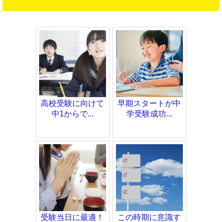
高校受験に向けて
早期スタートが中
中1からで...
学受験成功...
受験当日に最適！
この時期に意識す