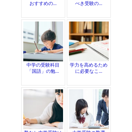
おすすめの...
べき受験の...
中学の受験科目
学力を高めるため
「国語」の勉...
に必要なこ...