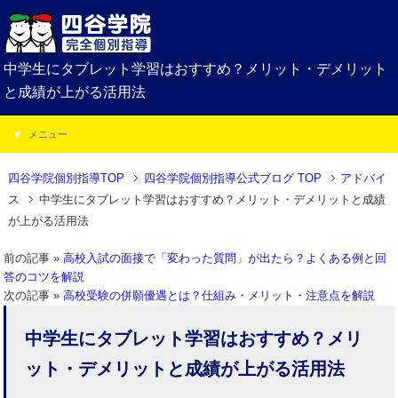
中学生にタブレット学習はおすすめ？メリット・デメリット
と成績が上がる活用法
メニュー
四谷学院個別指導TOP
四谷学院個別指導公式ブログ TOP
アドバイ
ス
中学生にタブレット学習はおすすめ？メリット・デメリットと成績
が上がる活用法
前の記事 »
高校入試の面接で「変わった質問」が出たら？よくある例と回
答のコツを解説
次の記事 »
高校受験の併願優遇とは？仕組み・メリット・注意点を解説
中学生にタブレット学習はおすすめ？メリ
ット・デメリットと成績が上がる活用法