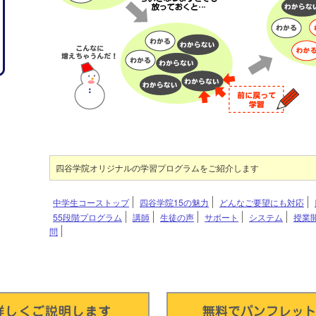
四谷学院オリジナルの学習プログラムをご紹介します
中学生コーストップ
四谷学院15の魅力
どんなご要望にも対応
55段階プログラム
講師
生徒の声
サポート
システム
授業
問