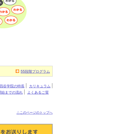
55段階プログラム
四谷学院の特長
カリキュラム
開始までの流れ
よくあるご質
△このページのトップへ