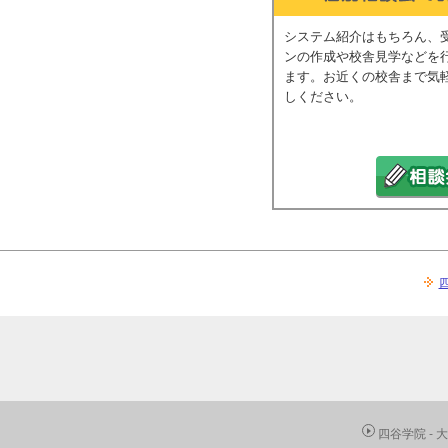
システム紹介はもちろん、
ンの作成や校舎見学などを
ます。お近くの校舎まで気
しください。
四谷学院 -