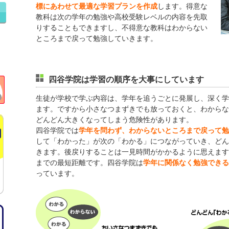
します。得意な
標にあわせて最適な学習プランを作成
教科は次の学年の勉強や高校受験レベルの内容を先取
りすることもできますし、不得意な教科はわからない
ところまで戻って勉強していきます。
四谷学院は学習の順序を大事にしています
生徒が学校で学ぶ内容は、学年を追うごとに発展し、深く学
ます。ですから小さなつまずきでも放っておくと、わからな
どんどん大きくなってしまう危険性があります。
四谷学院では
学年を問わず、わからないところまで戻って勉
して「わかった」が次の「わかる」につながっていき、どん
きます。後戻りすることは一見時間がかかるように思えます
までの最短距離です。四谷学院は
学年に関係なく勉強できる
っています。