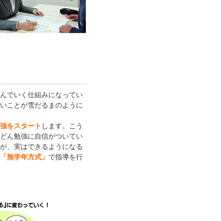
んでいく仕組みになってい
いことが雪だるまのように
します。こう
強をスタート
どん勉強に自信がついてい
が、実はできるようになる
で指導を行
「無学年方式」