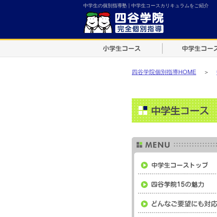
中学生の個別指導塾 | 中学生コースカリキュラムをご紹介
四谷学院個別指導HOME
＞