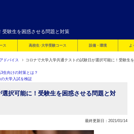
！受験生を困惑させる問題と対策
ース
高校生･大学受験コース
設備・環境
よ
アドバイス
コロナで大学入学共通テストの試験日が選択可能に！受験生
3生向けの対策とは？
向の大学入試を検証
が選択可能に！受験生を困惑させる問題と対
最終更新日：2021/01/14