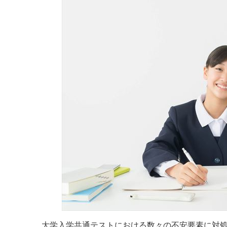
大学入学共通テストにおける数々の不安要素に対