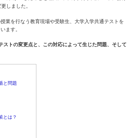
変更しました。
の授業を行なう教育現場や受験生、大学入学共通テストを
ています。
テストの変更点と、この対応によって生じた問題、そして
盾と問題
策とは？