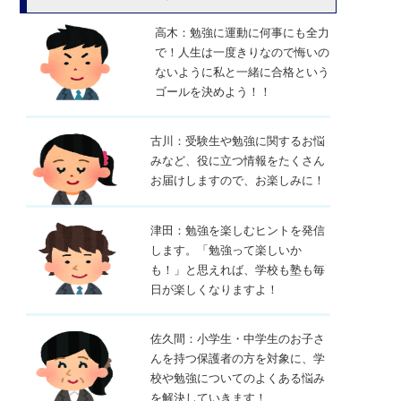
高木：勉強に運動に何事にも全力
で！人生は一度きりなので悔いの
ないように私と一緒に合格という
ゴールを決めよう！！
古川：受験生や勉強に関するお悩
みなど、役に立つ情報をたくさん
お届けしますので、お楽しみに！
津田：勉強を楽しむヒントを発信
します。「勉強って楽しいか
も！」と思えれば、学校も塾も毎
日が楽しくなりますよ！
佐久間：小学生・中学生のお子さ
んを持つ保護者の方を対象に、学
校や勉強についてのよくある悩み
を解決していきます！