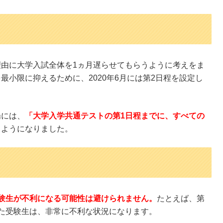
由に大学入試全体を1ヵ月遅らせてもらうように考えをま
小限に抑えるために、2020年6月には第2日程を設定し
場には、
「大学入学共通テストの第1日程までに、すべての
るようになりました。
験生が不利になる可能性は避けられません。
たとえば、第
た受験生は、非常に不利な状況になります。