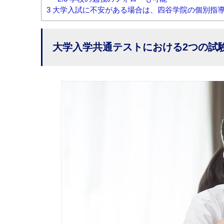
3
大学入試に不安がある場合は、四谷学院の個別指
大学入学共通テストにおける2つの試