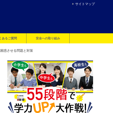
サイトマップ
くあるご質問
安全への取り組み
を困惑させる問題と対策