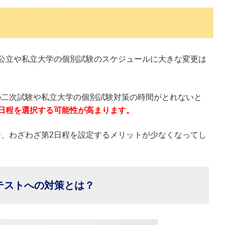
公立や私立大学の個別試験のスケジュールに大きな変更は
の二次試験や私立大学の個別試験対策の時間がとれないと
日程を選択する可能性が高まります。
、わざわざ第2日程を設定するメリットが少なくなってし
テストへの対策とは？