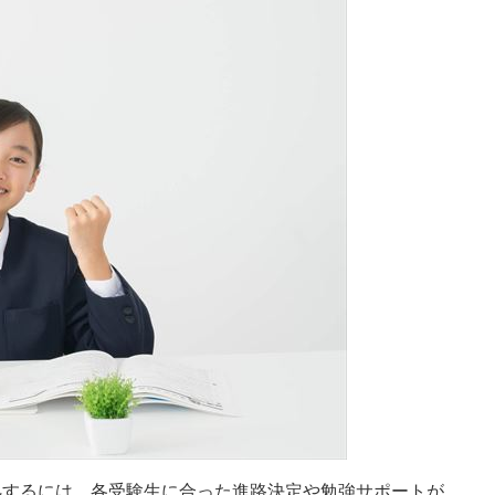
処するには、各受験生に合った進路決定や勉強サポートが