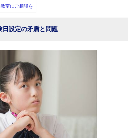
導教室にご相談を
験日設定の矛盾と問題