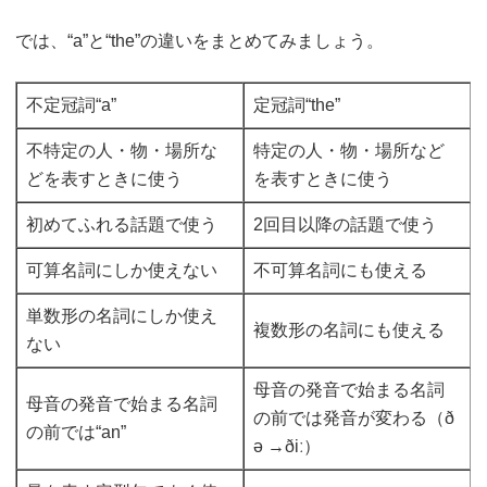
では、“a”と“the”の違いをまとめてみましょう。
不定冠詞“a”
定冠詞“the”
不特定の人・物・場所な
特定の人・物・場所など
どを表すときに使う
を表すときに使う
初めてふれる話題で使う
2回目以降の話題で使う
可算名詞にしか使えない
不可算名詞にも使える
単数形の名詞にしか使え
複数形の名詞にも使える
ない
母音の発音で始まる名詞
母音の発音で始まる名詞
の前では発音が変わる（ð
の前では“an”
ə →ðiː）