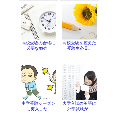
高校受験の合格に
高校受験を控えた
必要な勉強...
受験生必見...
中学受験シーズン
大学入試の英語に
に突入した...
外部試験が...