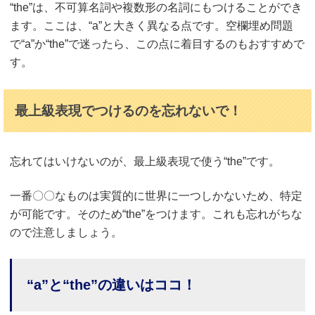
“the”は、不可算名詞や複数形の名詞にもつけることができ
ます。ここは、“a”と大きく異なる点です。空欄埋め問題
で“a”か“the”で迷ったら、この点に着目するのもおすすめで
す。
最上級表現でつけるのを忘れないで！
忘れてはいけないのが、最上級表現で使う“the”です。
一番〇〇なものは実質的に世界に一つしかないため、特定
が可能です。そのため“the”をつけます。これも忘れがちな
ので注意しましょう。
“a”と“the”の違いはココ！