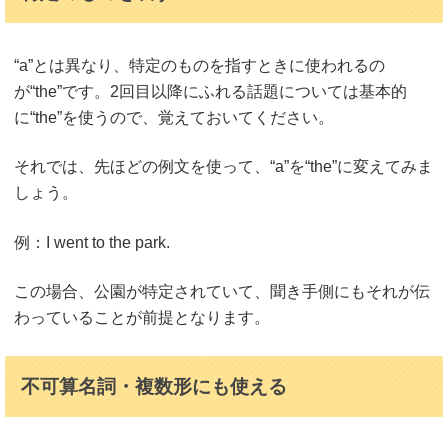
“a”とは異なり、特定のものを指すときに使われるの
が“the”です。2回目以降にふれる話題については基本的
に“the”を使うので、覚えておいてください。
それでは、先ほどの例文を使って、“a”を“the”に変えてみま
しょう。
例：I went to the park.
この場合、公園が特定されていて、聞き手側にもそれが伝
わっていることが前提となります。
不可算名詞・複数形にも使える