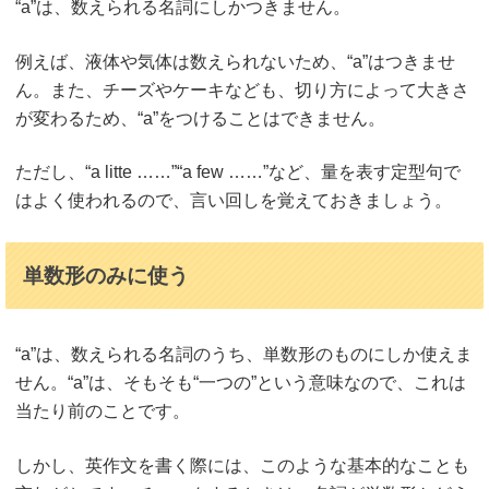
“a”は、数えられる名詞にしかつきません。
例えば、液体や気体は数えられないため、“a”はつきませ
ん。また、チーズやケーキなども、切り方によって大きさ
が変わるため、“a”をつけることはできません。
ただし、“a litte ……”“a few ……”など、量を表す定型句で
はよく使われるので、言い回しを覚えておきましょう。
単数形のみに使う
“a”は、数えられる名詞のうち、単数形のものにしか使えま
せん。“a”は、そもそも“一つの”という意味なので、これは
当たり前のことです。
しかし、英作文を書く際には、このような基本的なことも