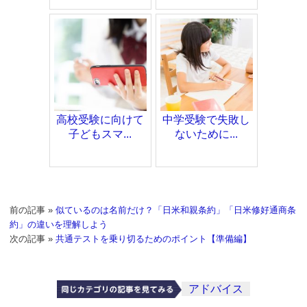
高校受験に向けて
中学受験で失敗し
子どもスマ...
ないために...
前の記事 »
似ているのは名前だけ？「日米和親条約」「日米修好通商条
約」の違いを理解しよう
次の記事 »
共通テストを乗り切るためのポイント【準備編】
アドバイス