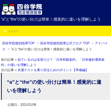
“a”と“the”の使い分けは簡単！感覚的に違いを理解しよう
メニュー
四谷学院個別指導TOP
四谷学院個別指導公式ブログ TOP
アドバイ
ス
“a”と“the”の使い分けは簡単！感覚的に違いを理解しよう
前の記事 »
似ているのは名前だけ？「日米和親条約」「日米修好通商条
約」の違いを理解しよう
次の記事 »
共通テストを乗り切るためのポイント【準備編】
“a”と“the”の使い分けは簡単！感覚的に違
いを理解しよう
公開日：2021/01/08