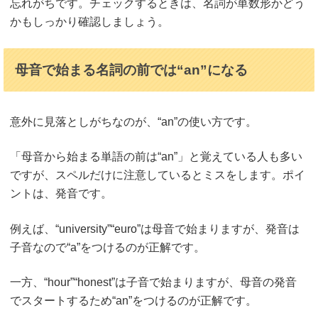
忘れがちです。チェックするときは、名詞が単数形かどう
かもしっかり確認しましょう。
母音で始まる名詞の前では“an”になる
意外に見落としがちなのが、“an”の使い方です。
「母音から始まる単語の前は“an”」と覚えている人も多い
ですが、スペルだけに注意しているとミスをします。ポイ
ントは、発音です。
例えば、“university”“euro”は母音で始まりますが、発音は
子音なので“a”をつけるのが正解です。
一方、“hour”“honest”は子音で始まりますが、母音の発音
でスタートするため“an”をつけるのが正解です。