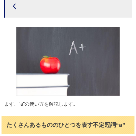
く
まず、“a”の使い方を解説します。
たくさんあるもののひとつを表す不定冠詞“a”