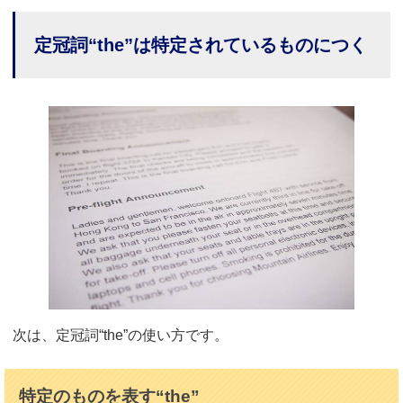
定冠詞“the”は特定されているものにつく
次は、定冠詞“the”の使い方です。
特定のものを表す“the”