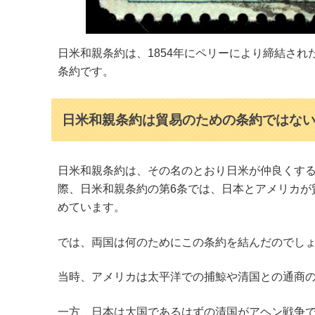
日米和親条約は、1854年にペリーにより締結さ
条約です。
日米和親条約は貿易のための条約ではな
日米和親条約は、その名のとおり日米が仲良くす
際、日米和親条約の第6条では、日本とアメリカが
めています。
では、両国は何のためにこの条約を結んだのでし
当時、アメリカは太平洋での捕鯨や清国との通商
一方、日本は大国であるはずの清国がアヘン戦争