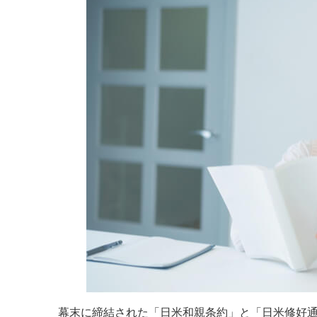
幕末に締結された「日米和親条約」と「日米修好