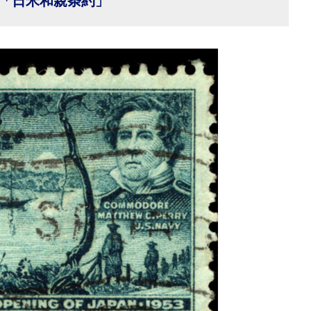
「日米和親条約」