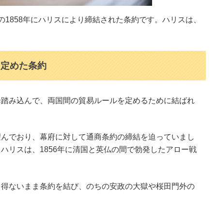
の1858年にハリスにより締結された条約です。ハリスは、
を定めた条約
歩踏み込んで、両国間の貿易ルールを定めるために結ばれ
望んでおり、幕府に対して通商条約の締結を迫っていまし
ハリスは、1856年に清国と英仏の間で勃発したアロー戦
。
を得ないまま条約を結び、のちの安政の大獄や桜田門外の