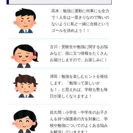
高木：勉強に運動に何事にも全力
で！人生は一度きりなので悔いの
ないように私と一緒に合格という
ゴールを決めよう！！
古川：受験生や勉強に関するお悩
みなど、役に立つ情報をたくさん
お届けしますので、お楽しみに！
津田：勉強を楽しむヒントを発信
します。「勉強って楽しいか
も！」と思えれば、学校も塾も毎
日が楽しくなりますよ！
佐久間：小学生・中学生のお子さ
んを持つ保護者の方を対象に、学
校や勉強についてのよくある悩み
を解決していきます！