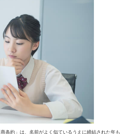
通商条約」は、名前がよく似ているうえに締結された年も