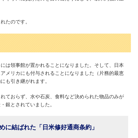
されたのです。
田には領事館が置かれることになりました。そして、日本
にアメリカにも付与されることになりました（片務的最恵
約にも引き継がれます。
られておらず、水や石炭、食料など決められた物品のみが
金・銀とされていました。
めに結ばれた「日米修好通商条約」