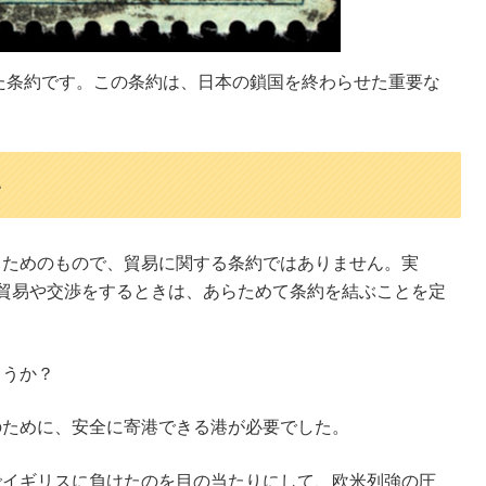
れた条約です。この条約は、日本の鎖国を終わらせた重要な
い
るためのもので、貿易に関する条約ではありません。実
貿易や交渉をするときは、あらためて条約を結ぶことを定
ょうか？
のために、安全に寄港できる港が必要でした。
でイギリスに負けたのを目の当たりにして、欧米列強の圧