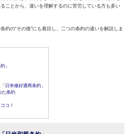
あることから、違いを理解するのに苦労している方も多い
条約の“その後”にも着目し、二つの条約の違いを解説しま
条約」
た「日米修好通商条約」
めた条約
はココ！