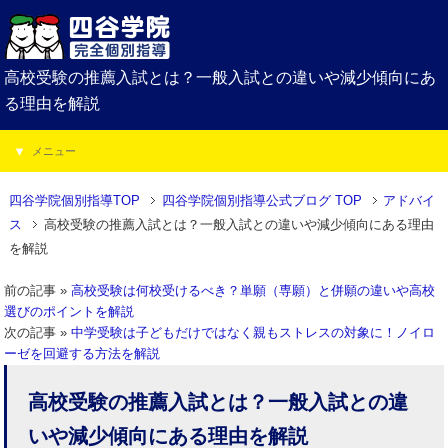
高校受験の推薦入試とは？一般入試との違いや減少傾向にあ
る理由を解説
メニュー
四谷学院個別指導TOP
四谷学院個別指導公式ブログ TOP
アドバイ
ス
高校受験の推薦入試とは？一般入試との違いや減少傾向にある理由
を解説
前の記事 »
高校受験は何校受けるべき？単願（専願）と併願の違いや高校
選びのポイントを解説
次の記事 »
中学受験は子どもだけではなく親もストレスの対象に！ノイロ
ーゼを回避する方法を解説
高校受験の推薦入試とは？一般入試との違
いや減少傾向にある理由を解説