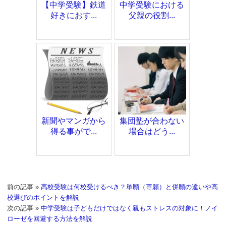
【中学受験】鉄道
中学受験における
好きにおす...
父親の役割...
新聞やマンガから
集団塾が合わない
得る事がで...
場合はどう...
前の記事 »
高校受験は何校受けるべき？単願（専願）と併願の違いや高
校選びのポイントを解説
次の記事 »
中学受験は子どもだけではなく親もストレスの対象に！ノイ
ローゼを回避する方法を解説