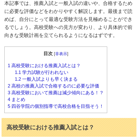
本記事では、推薦入試と一般入試の違いや、合格するため
に必要な評価などをわかりやすく解説します。最後まで読
めば、自分にとって最適な受験方法を見極めることができ
るでしょう。高校受験への見方が変わり、より具体的で前
向きな受験計画を立てられるようになるはずです。
目次
[
非表示
]
1
高校受験における推薦入試とは？
1.1
学力試験が行われない
1.2
一般入試よりも早く決まる
2
高校の推薦入試で合格するのに必要な評価
3
高校受験において推薦は減少傾向にある！？
4
まとめ
5
四谷学院の個別指導で高校合格を目指そう！
高校受験における推薦入試とは？