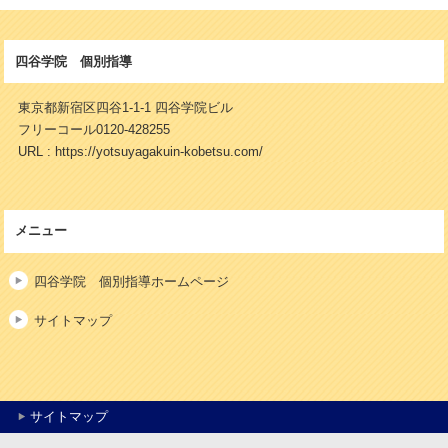
四谷学院 個別指導
東京都新宿区四谷1-1-1 四谷学院ビル
フリーコール0120-428255
URL : https://yotsuyagakuin-kobetsu.com/
メニュー
四谷学院 個別指導ホームページ
サイトマップ
サイトマップ