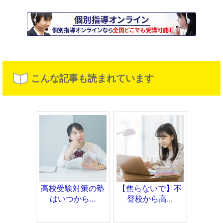
こんな記事も読まれています
高校受験対策の塾
【焦らないで】不
はいつから...
登校から高...