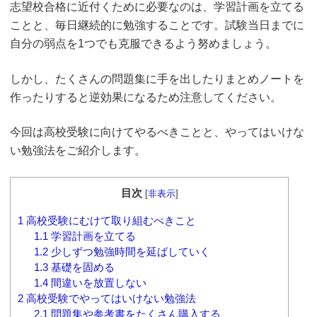
志望校合格に近付くために必要なのは、学習計画を立てる
ことと、毎日継続的に勉強することです。試験当日までに
自分の弱点を1つでも克服できるよう努めましょう。
しかし、たくさんの問題集に手を出したりまとめノートを
作ったりすると逆効果になるため注意してください。
今回は高校受験に向けてやるべきことと、やってはいけな
い勉強法をご紹介します。
目次
[
非表示
]
1
高校受験にむけて取り組むべきこと
1.1
学習計画を立てる
1.2
少しずつ勉強時間を延ばしていく
1.3
基礎を固める
1.4
間違いを放置しない
2
高校受験でやってはいけない勉強法
2.1
問題集や参考書をたくさん購入する