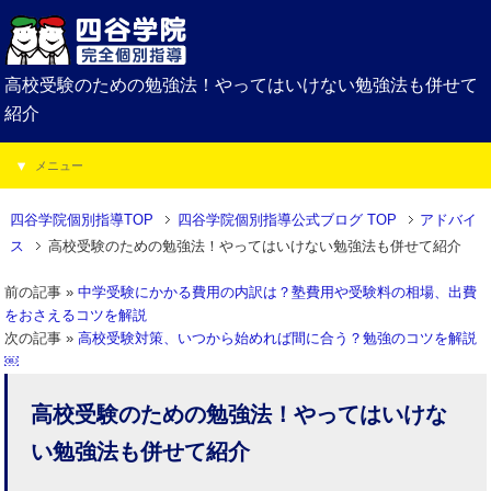
高校受験のための勉強法！やってはいけない勉強法も併せて
紹介
メニュー
四谷学院個別指導TOP
四谷学院個別指導公式ブログ TOP
アドバイ
ス
高校受験のための勉強法！やってはいけない勉強法も併せて紹介
前の記事 »
中学受験にかかる費用の内訳は？塾費用や受験料の相場、出費
をおさえるコツを解説
次の記事 »
高校受験対策、いつから始めれば間に合う？勉強のコツを解説
￼
高校受験のための勉強法！やってはいけな
い勉強法も併せて紹介