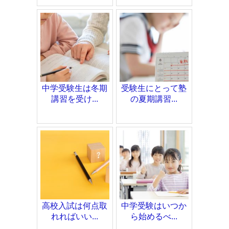
中学受験生は冬期
受験生にとって塾
講習を受け...
の夏期講習...
高校入試は何点取
中学受験はいつか
れればいい...
ら始めるべ...