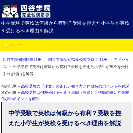
中学受験で英検は何級から有利？受験を控えた小学生が英検
を受けるべき理由を解説
メニュー
四谷学院個別指導TOP
四谷学院個別指導公式ブログ TOP
アドバイ
ス
中学受験で英検は何級から有利？受験を控えた小学生が英検を受け
るべき理由を解説
前の記事 »
高校受験の「作文」の正しい書き方と作成時のポイントを解説
次の記事 »
高校受験は何校受けるべき？単願（専願）と併願の違いや高校
選びのポイントを解説
中学受験で英検は何級から有利？受験を控
えた小学生が英検を受けるべき理由を解説