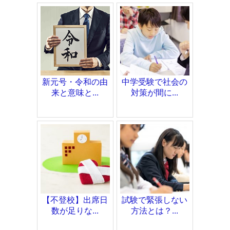
新元号・令和の由
中学受験で社会の
来と意味と...
対策が間に...
【不登校】出席日
試験で緊張しない
数が足りな...
方法とは？...