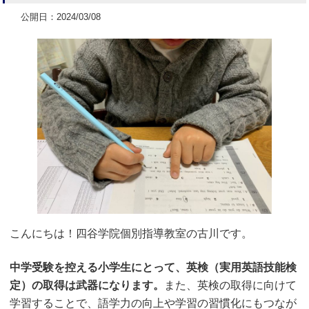
公開日：2024/03/08
こんにちは！四谷学院個別指導教室の古川です。
中学受験を控える小学生にとって、英検（実用英語技能検
定）の取得は武器になります。
また、英検の取得に向けて
学習することで、語学力の向上や学習の習慣化にもつなが