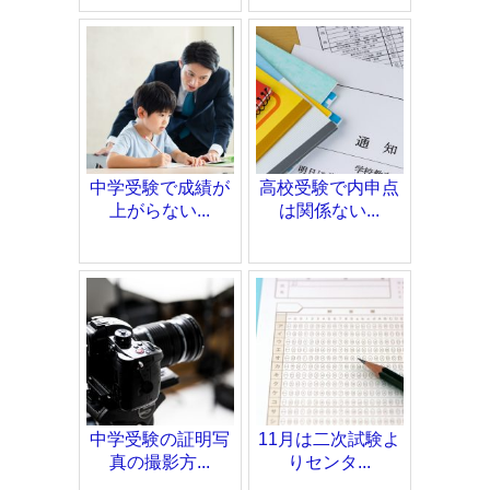
中学受験で成績が
高校受験で内申点
上がらない...
は関係ない...
中学受験の証明写
11月は二次試験よ
真の撮影方...
りセンタ...