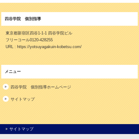
四谷学院 個別指導
東京都新宿区四谷1-1-1 四谷学院ビル
フリーコール0120-428255
URL : https://yotsuyagakuin-kobetsu.com/
メニュー
四谷学院 個別指導ホームページ
サイトマップ
サイトマップ