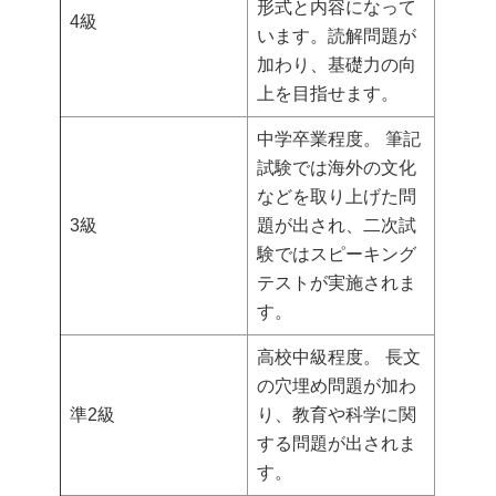
形式と内容になって
4級
います。読解問題が
加わり、基礎力の向
上を目指せます。
中学卒業程度。 筆記
試験では海外の文化
などを取り上げた問
3級
題が出され、二次試
験ではスピーキング
テストが実施されま
す。
高校中級程度。 長文
の穴埋め問題が加わ
準2級
り、教育や科学に関
する問題が出されま
す。