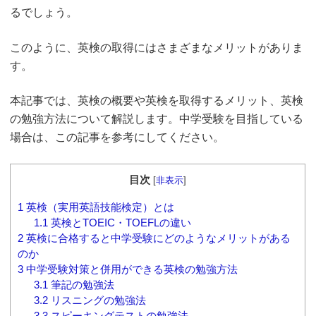
るでしょう。
このように、英検の取得にはさまざまなメリットがありま
す。
本記事では、英検の概要や英検を取得するメリット、英検
の勉強方法について解説します。中学受験を目指している
場合は、この記事を参考にしてください。
目次
[
非表示
]
1
英検（実用英語技能検定）とは
1.1
英検とTOEIC・TOEFLの違い
2
英検に合格すると中学受験にどのようなメリットがある
のか
3
中学受験対策と併用ができる英検の勉強方法
3.1
筆記の勉強法
3.2
リスニングの勉強法
3.3
スピーキングテストの勉強法