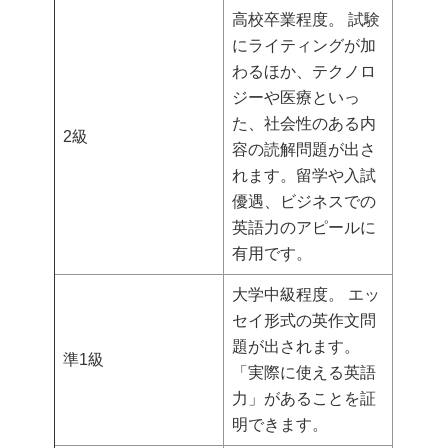
高校卒業程度。 試験
にライティングが加
わるほか、テクノロ
ジーや医療といっ
た、社会性のある内
2級
容の読解問題が出さ
れます。留学や入試
優遇、ビジネスでの
英語力のアピールに
有用です。
大学中級程度。 エッ
セイ形式の英作文問
題が出されます。
準1級
「実際に使える英語
力」があることを証
明できます。