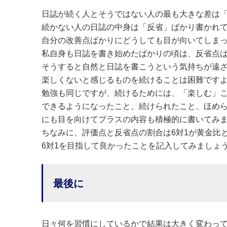
日誌が続く人とそうではない人の最も大きな差は
続かない人の日誌の中身は「反省」ばかり書かれ
自分の改善点ばかりにどうしても目が向いてしま
私自身も日誌を書き始めたばかりの頃は、反省点
そうすると自然と日誌を書こうという気持ちが遠
楽しくないと感じるものを続けることは困難です
勉強も同じですが、続けるためには、「楽しむ」
できるようになったこと、続けられたこと、ほめ
にも目を向けてプラスの内容も積極的に書いてみ
ちなみに、評価点と反省点の割合は6対1が黄金比
6対1を目指して良かったことを記入してみましょ
最後に
日々何を習慣にしているかで結果は大きく変わっ