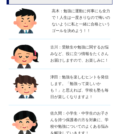
高木：勉強に運動に何事にも全力
で！人生は一度きりなので悔いの
ないように私と一緒に合格という
ゴールを決めよう！！
古川：受験生や勉強に関するお悩
みなど、役に立つ情報をたくさん
お届けしますので、お楽しみに！
津田：勉強を楽しむヒントを発信
します。「勉強って楽しいか
も！」と思えれば、学校も塾も毎
日が楽しくなりますよ！
佐久間：小学生・中学生のお子さ
んを持つ保護者の方を対象に、学
校や勉強についてのよくある悩み
を解決していきます！