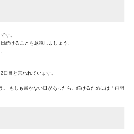
とです。
毎日続けることを意識しましょう。
す。
2日目と言われています。
う。 もしも書かない日があったら、続けるためには「再開