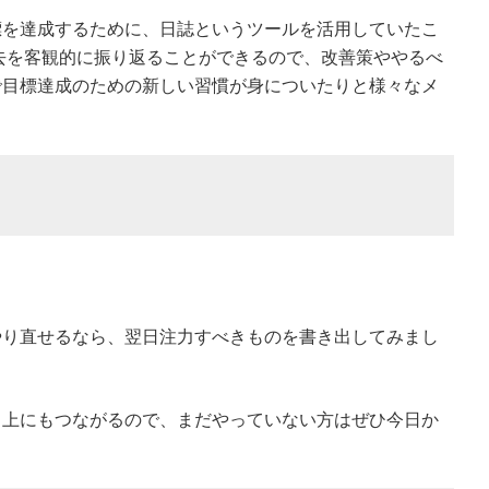
標を達成するために、日誌というツールを活用していたこ
去を客観的に振り返ることができるので、改善策ややるべ
で目標達成のための新しい習慣が身についたりと様々なメ
。
やり直せるなら、翌日注力すべきものを書き出してみまし
向上にもつながるので、まだやっていない方はぜひ今日か