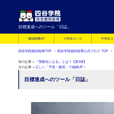
目標達成へのツール「日誌」
個別指導HP
小学生コース
中学生コ
四谷学院個別指導TOP
四谷学院個別指導公式ブログ TOP
前の記事 »
『受験生になる』とは？【第3弾】
次の記事 »
正しい「予習・復習」で成績UP！
目標達成へのツール「日誌」