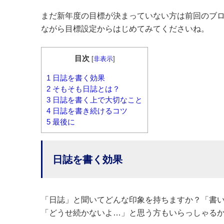
まだ新年度の目標が決まっていない方は前回のブロ
ながら目標設定からはじめてみてくださいね。
目次
[
非表示
]
1
日誌を書く効果
2
そもそも日誌とは？
3
日誌を書く上で大切なこと
4
日誌を書き続けるコツ
5
最後に
日誌を書く効果
「日誌」と聞いてどんな印象を持ちますか？「書
「どうせ続かないよ…」と思う方もいらっしゃる