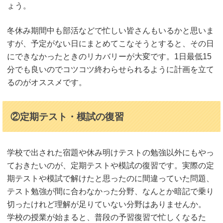
ょう。
冬休み期間中も部活などで忙しい皆さんもいるかと思いま
すが、予定がない日にまとめてこなそうとすると、その日
にできなかったときのリカバリーが大変です。1日最低15
分でも良いのでコツコツ終わらせられるように計画を立て
るのがオススメです。
②定期テスト・模試の復習
学校で出された宿題や休み明けテストの勉強以外にもやっ
ておきたいのが、定期テストや模試の復習です。実際の定
期テストや模試で解けたと思ったのに間違っていた問題、
テスト勉強が間に合わなかった分野、なんとか暗記で乗り
切ったけれど理解が足りていない分野はありませんか。
学校の授業が始まると、普段の予習復習で忙しくなるた