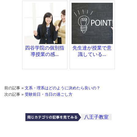
四谷学院の個別指
先生達が授業で意
導授業の感...
識している...
前の記事 »
文系・理系はどのように決めたら良いの？
次の記事 »
受験前日・当日の過ごし方
八王子教室