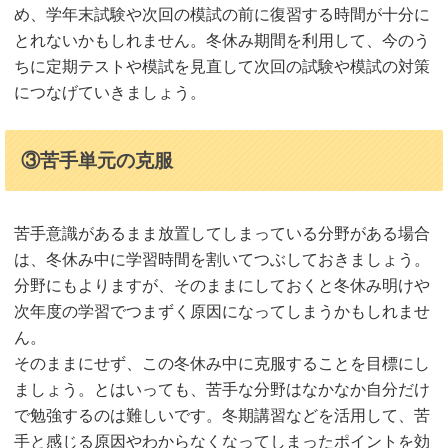
め、学年末試験や次回の模試の前に復習する時間が十分に
とれないかもしれません。冬休み期間を利用して、今のう
ちに定期テストや模試を見直して次回の試験や模試の対策
につなげていきましょう。
③苦手単元の克服
苦手意識があるまま放置してしまっている分野がある場合
は、冬休み中に学習時間を割いてつぶしておきましょう。
分野にもよりますが、そのままにしておくと冬休み明けや
次年度の学習でつまずく原因になってしまうかもしれませ
ん。
そのままにせず、この冬休み中に克服することを目標にし
ましょう。とはいっても、苦手な分野はなかなか自分だけ
で勉強するのは難しいです。冬期講習などを活用して、苦
手と感じる原因やわからなくなってしまったポイントを効