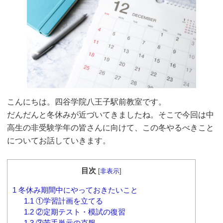
こんにちは。四谷学院八王子駅前教室です。
だんだんと冬休みが近づいてきましたね。そこで今回は中
高生の非受験学年の皆さんに向けて、この冬やるべきこと
についてお話していきます。
目次
[
非表示
]
1
冬休み期間中にやっておきたいこと
1.1
①学習計画を立てる
1.2
②定期テスト・模試の復習
1.3
③苦手単元の克服