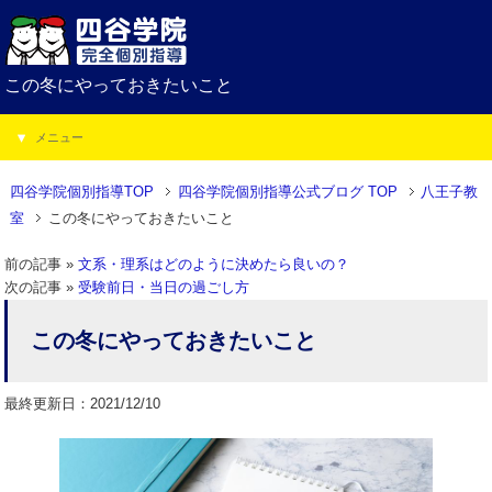
この冬にやっておきたいこと
メニュー
四谷学院個別指導TOP
四谷学院個別指導公式ブログ TOP
八王子教
室
この冬にやっておきたいこと
前の記事 »
文系・理系はどのように決めたら良いの？
次の記事 »
受験前日・当日の過ごし方
この冬にやっておきたいこと
最終更新日：2021/12/10