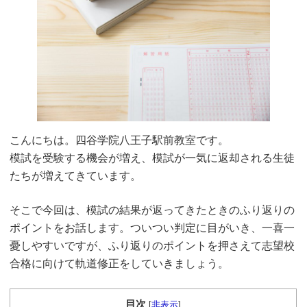
こんにちは。四谷学院八王子駅前教室です。
模試を受験する機会が増え、模試が一気に返却される生徒
たちが増えてきています。
そこで今回は、模試の結果が返ってきたときのふり返りの
ポイントをお話します。ついつい判定に目がいき、一喜一
憂しやすいですが、ふり返りのポイントを押さえて志望校
合格に向けて軌道修正をしていきましょう。
目次
[
非表示
]