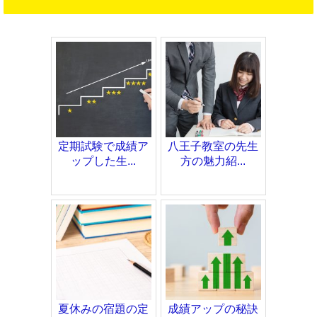
定期試験で成績ア
八王子教室の先生
ップした生...
方の魅力紹...
夏休みの宿題の定
成績アップの秘訣