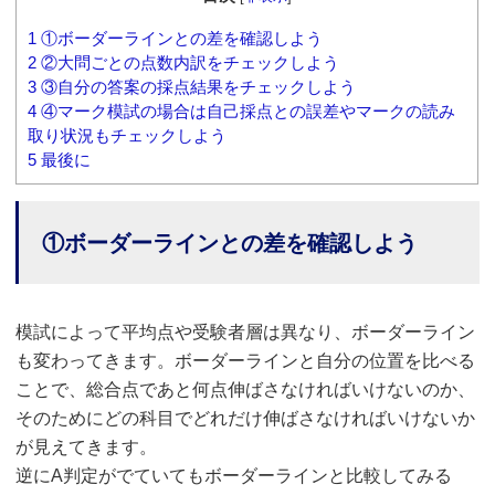
1
①ボーダーラインとの差を確認しよう
2
②大問ごとの点数内訳をチェックしよう
3
③自分の答案の採点結果をチェックしよう
4
④マーク模試の場合は自己採点との誤差やマークの読み
取り状況もチェックしよう
5
最後に
①ボーダーラインとの差を確認しよう
模試によって平均点や受験者層は異なり、ボーダーライン
も変わってきます。ボーダーラインと自分の位置を比べる
ことで、総合点であと何点伸ばさなければいけないのか、
そのためにどの科目でどれだけ伸ばさなければいけないか
が見えてきます。
逆にA判定がでていてもボーダーラインと比較してみる