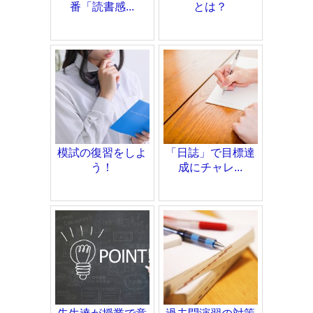
番「読書感...
とは？
模試の復習をしよ
「日誌」で目標達
う！
成にチャレ...