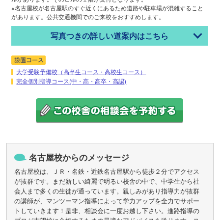
※名古屋校が名古屋駅のすぐ近くにあるため道路や駐車場が混雑すること
があります。公共交通機関でのご来校をおすすめします。
写真つきの詳しい道案内はこちら
大学受験予備校（高卒生コース・高校生コース）
完全個別指導コース(中・高・高卒・高認)
名古屋校からのメッセージ
名古屋校は、ＪＲ・名鉄・近鉄名古屋駅から徒歩２分でアクセス
が抜群です。まだ新しい綺麗で明るい校舎の中で、中学生から社
会人まで多くの生徒が通っています。親しみがあり指導力が抜群
の講師が、マンツーマン指導によって学力アップを全力でサポー
トしていきます！是非、相談会に一度お越し下さい。進路指導の