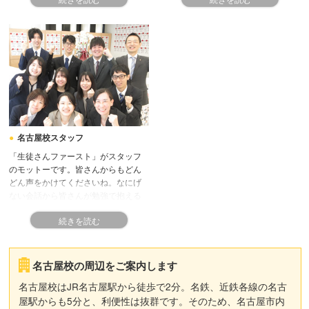
コンサルタントにとことん相談し
て、あなた独自の学習方針を立てて
いきましょう。
名古屋校スタッフ
「生徒さんファースト」がスタッフ
のモットーです。皆さんからもどん
どん声をかけてくださいね。なにげ
ない会話から皆さんが勉強で抱える
悩みや不安を察知し、それらを解消
して成長へつなげるお手伝いをしま
す。
名古屋校の周辺をご案内します
名古屋校はJR名古屋駅から徒歩で2分。名鉄、近鉄各線の名古
屋駅からも5分と、利便性は抜群です。そのため、名古屋市内