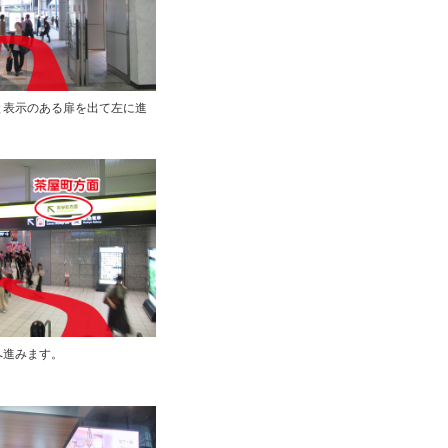
と表示のある扉を出て左に進
へ進みます。