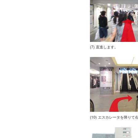
直進します。
エスカレータを降りて