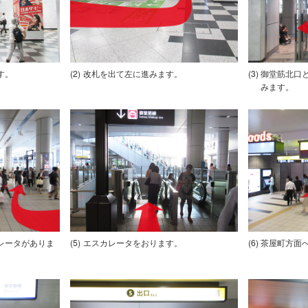
す。
改札を出て左に進みます。
御堂筋北口
みます。
レータがありま
エスカレータをおります。
茶屋町方面