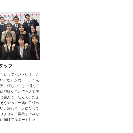
タッフ
も話してください！「こ
いけないかな・・」そん
要。嬉しいこと、悩んで
に些細なことでも大丈夫
と喜んで、悩んで、たま
そうやって一緒に目標へ
い。決して一人になって
りません。最後までみな
に向けてサポートしま