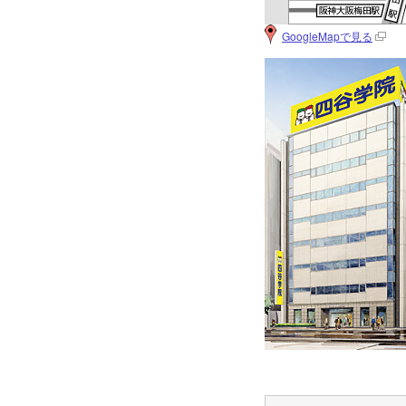
GoogleMapで見る