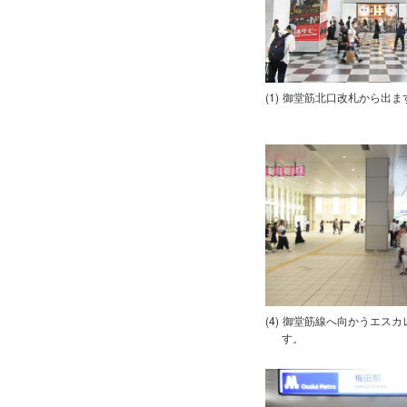
御堂筋北口改札から出ま
御堂筋線へ向かうエスカ
す。