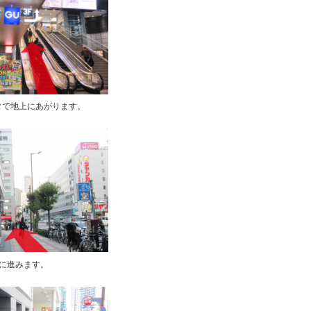
タで地上にあがります。
に進みます。