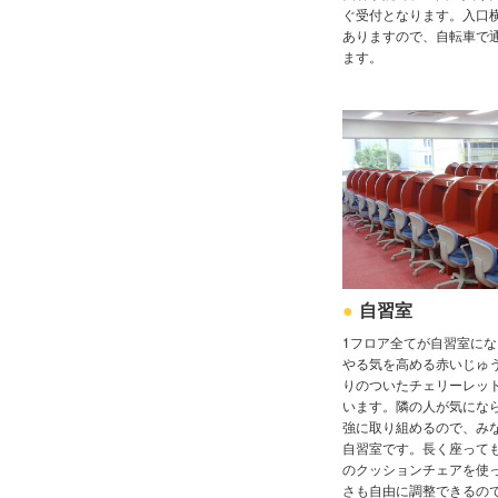
ぐ受付となります。入口
ありますので、自転車で
ます。
自習室
1フロア全てが自習室に
やる気を高める赤いじゅ
りのついたチェリーレッ
います。隣の人が気にな
強に取り組めるので、み
自習室です。長く座って
のクッションチェアを使
さも自由に調整できるの