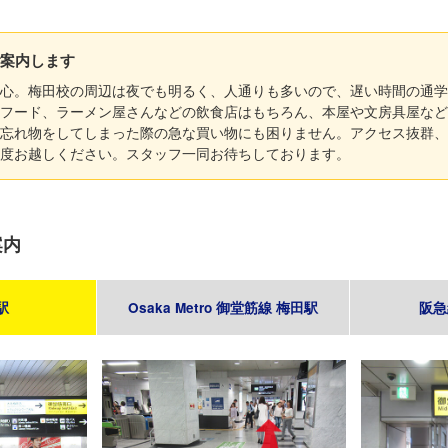
案内します
心。梅田校の周辺は夜でも明るく、人通りも多いので、遅い時間の通学
フード、ラーメン屋さんなどの飲食店はもちろん、本屋や文房具屋など
忘れ物をしてしまった際の急な買い物にも困りません。アクセス抜群、
度お越しください。スタッフ一同お待ちしております。
案内
駅
Osaka Metro 御堂筋線 梅田駅
阪急