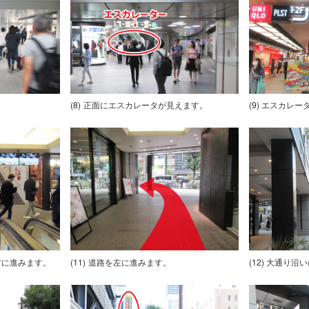
正面にエスカレータが見えます。
エスカレー
右に進みます。
道路を左に進みます。
大通り沿い