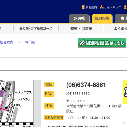
校舎案内
サイトマップ
校舎案内
＞
梅田校
(06)6374-6861
(06)6374-6862
〒530-0012
大阪府大阪市北区芝田2-6-21 四谷学
院ビル
＜月～土･祝＞ 13:30～21:00