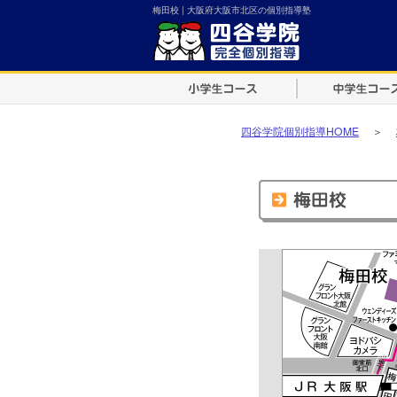
梅田校 | 大阪府大阪市北区の個別指導塾
四谷学院個別指導HOME
＞