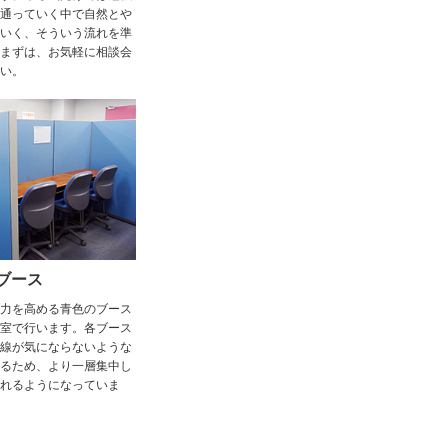
通っていく中で自然とや
いく、そういう流れを準
まずは、お気軽に相談会
い。
ブース
力を高める青色のブース
室で行います。各ブース
線が気にならないような
るため、より一層集中し
れるようになっていま