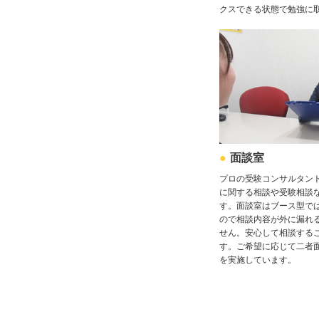
クスできる状態で勉強に
面談室
プロの受験コンサルタン
に関する相談や受験相談
す。面談室はブース型で
ので相談内容が外に漏れ
せん。安心して相談する
す。ご希望に応じて二者
を実施しています。