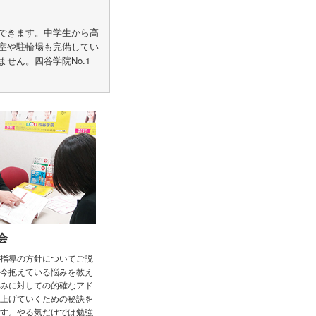
できます。中学生から高
室や駐輪場も完備してい
せん。四谷学院No.1
会
指導の方針についてご説
今抱えている悩みを教え
みに対しての的確なアド
上げていくための秘訣を
す。やる気だけでは勉強