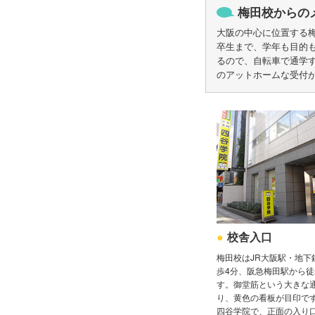
梅田校からの
大阪の中心に位置する
卒生まで、学年も目的
るので、自転車で通学す
のアットホームな受付
校舎入口
梅田校はJR大阪駅・地下
歩4分、阪急梅田駅から徒
す。御堂筋という大きな
り、黄色の看板が目印で
四谷学院で、正面の入り